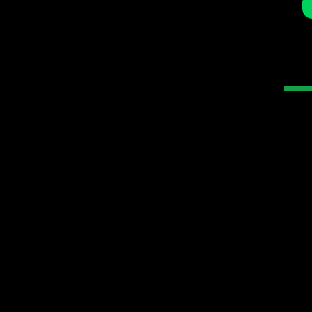
VERVANGT ALL
SYMBOLEN BEHAL
BONUS EN LOG
SYMBOLEN