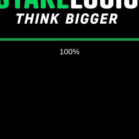
GELUID INSCHAKELEN?
100%
E
VERZAMEL 10 SYMBOLEN
3 -
VE
& WIN GRATIS SPINS
A
100%
O
MET REUZE WILD
SYMBOLEN
RIC
KLIK OM VERDER TE GAAN
VERDER
N